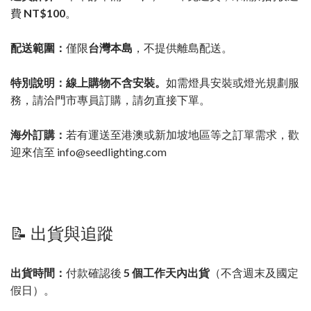
費
NT$100
。
配送範圍：
僅限
台灣本島
，不提供離島配送。
特別說明：線上購物不含安裝。
如需燈具安裝或燈光規劃服
務，請洽門市專員訂購，請勿直接下單。
海外訂購：
若有運送至港澳或新加坡地區等之訂單需求，歡
迎來信至 info@seedlighting.com
📝 出貨與追蹤
出貨時間：
付款確認後
5 個工作天內出貨
（不含週末及國定
假日）。