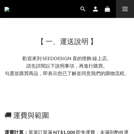
【 一、運送說明 】
歡迎來到 SEEDDESIGN 喜的燈飾 線上店。
請先詳閱以下說明事項，再進行購買。
勾選並購買商品，即表示您已了解並同意我們的購物流程。
🚚 運費與範圍
運費計算：
單筆訂單滿
NT$1,000
即免運費；未滿則酌收運