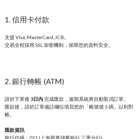
1. 信用卡付款
支援 Visa, MasterCard, JCB。
交易全程採用 SSL 加密機制，保障您的資料安全。
2. 銀行轉帳 (ATM)
請於下單後
3日內
完成匯款，逾期系統將自動取消訂單。
匯款後，請於訂單備註欄位填寫您的「帳號後 5 碼」以利對
帳。
匯款資訊
銀行代碼：011 (上海商業儲蓄銀行 三重分行)